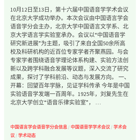
10月12日至13日，第十六届中国语音学学术会议
在北京大学成功举办。本次会议由中国语言学会
语音学分会主办，北京大学中国语言文学系、北
京大学语言学实验室承办。会议以“中国语音学
研究新进展”为主题，吸引了来自全国50余所高
校及科研机构的近百位专家学者齐聚燕园。与会
专家学者围绕语音学理论体系构建、实验方法创
新以及跨学科融合发展等议题，深入交流了研究
成果，探讨了学科前沿、动态与发展方向。 一、
开幕：回望百年学脉，见证学科传承 今年是中国
实验语音学发端一百周年。1925年，刘复先生在
北京大学创立“语音乐律实验室”， …
中国语言学会语音学分会信息
/
中国语音学学术会议
/
学术会
议
/
学术动态