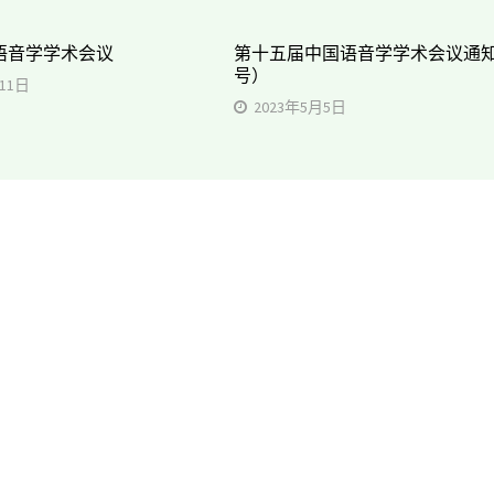
语音学学术会议
第十五届中国语音学学术会议通知
号）
月11日
2023年5月5日