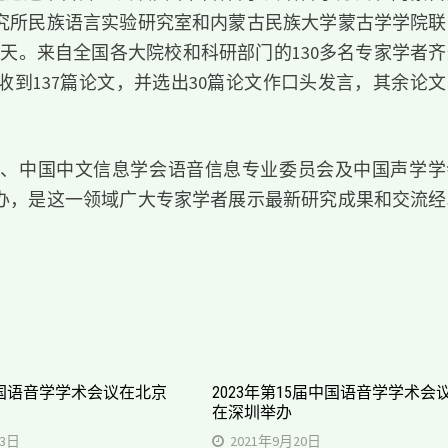
究所民族语言实验研究室和内蒙古民族大学蒙古学学院联
3天。来自全国各大院校和科研部门的130多名专家学者
到137篇论文，并选出30篇论文作口头发言，其余论文
会、中国中文信息学会语音信息专业委员会及中国声学学
办，是这一领域广大专家学者展示最新研究成果和交流经
国语音学学术会议在北京
2023年第15届中国语音学学术会
在深圳举办
23日
2021年9月20日