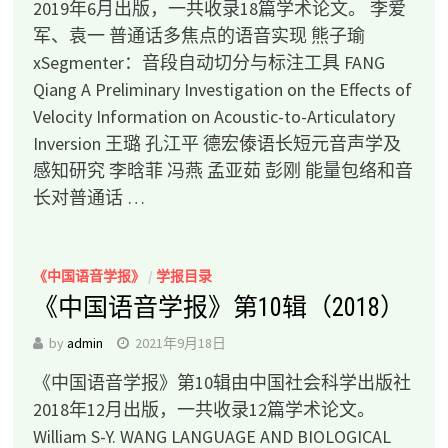
2019年6月出版，一共收录18篇学术论文。 李爱
军、袁一 普通话多焦点的语音实现 熊子瑜
xSegmenter：音段自动切分与标注工具 FANG
Qiang A Preliminary Investigation on the Effects of
Velocity Information on Acoustic-to-Articulatory
Inversion 王璐 孔江平 德宏傣语长短元音声学及
感知研究 李晗菲 冯燕 孟亚茹 彭刚 能量包络和音
长对普通话 …
《中国语音学报》
/
学报目录
《中国语音学报》第10辑（2018）
by
admin
2021年9月18日
《中国语音学报》第10辑由中国社会科学出版社
2018年12月出版，一共收录12篇学术论文。
William S-Y. WANG LANGUAGE AND BIOLOGICAL