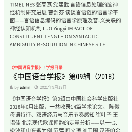
TIMELINES 张高燕 党建武 言语信息处理的脑神
经机制研究进展 曹剑芬 谈谈言语链的语言学平
面——言语信息编码的语言学原理及音-义关联的
神经认知机制 LUO Yingyi IMPACT OF
CONSTITUENT LENGTH ON SYNTACTIC
AMBIGUITY RESOLUTION IN CHINESE SILE …
《中国语音学报》
/
学报目录
《中国语音学报》第09辑（2018）
by
admin
2021年9月18日
《中国语音学报》第9辑由中国社会科学出版社
2018年6月出版，一共收录14篇学术论文。 陈傲
母语特征、双语经历与音乐节奏感知 崔叶子 王
韫佳 北京现代歌谣押韵的定量分析——以一七、
梭波和中东辙为例 范萍 顾文涛 刘卫国 汉语帕金