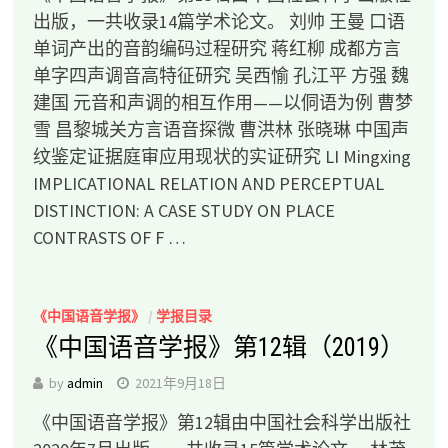
出版，一共收录14篇学术论文。 刘帅 王曼 口语
单词产出的音韵编码过程研究 蒋红柳 成都方言
单字四声调音高特征研究 吴西愉 孔江平 方强 魏
建国 元音和声调的相互作用——以侗语为例 曹梦
雪 昌黎城关方言语音探微 曹洪林 张晓琳 中国声
纹鉴定证据庭审应用现状的实证研究 LI Mingxing
IMPLICATIONAL RELATION AND PERCEPTUAL
DISTINCTION: A CASE STUDY ON PLACE
CONTRASTS OF F …
《中国语音学报》
/
学报目录
《中国语音学报》第12辑（2019）
by
admin
2021年9月18日
《中国语音学报》第12辑由中国社会科学出版社